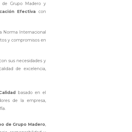
po de Grupo Madero y
ación Efectiva
con
la Norma Internacional
entos y compromisos en
 con sus necesidades y
alidad de excelencia,
Calidad
basado en el
dores de la empresa,
ía.
uipo de Grupo Madero
,