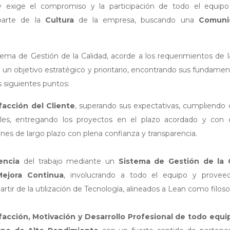
y exige el compromiso y la participación de todo el equi
parte de la
Cultura
de la empresa, buscando una
Comunic
tema de Gestión de la Calidad, acorde a los requerimientos de 
 un objetivo estratégico y prioritario, encontrando sus fundam
s siguientes puntos:
facción del Cliente
, superando sus expectativas, cumpliendo
ables, entregando los proyectos en el plazo acordado y con c
nes de largo plazo con plena confianza y transparencia.
iencia
del trabajo mediante un
Sistema de Gestión de la 
Mejora Continua
, involucrando a todo el equipo y provee
rtir de la utilización de Tecnología, alineados a Lean como filosof
facción, Motivación y Desarrollo Profesional de todo eq