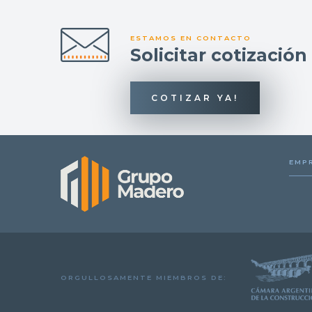
ESTAMOS EN CONTACTO
Solicitar cotización
COTIZAR YA!
EMP
ORGULLOSAMENTE MIEMBROS DE: