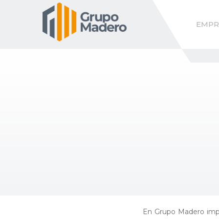
EMPR
En Grupo Madero imp