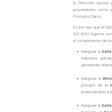
la Dirección asume 
proveedores, como 
Procesos Claros.
Es por eso que el Sis
ISO 9001 Vigente, son
el cumplimiento de lo
Asegurar la
Satis
requisitos aplic
generando relacio
Asegurar la
Efic
principio de la
potenciándolo a pa
Asegurar la
Satis